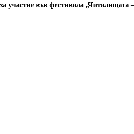
 за участие във фестивала „Читалищата 