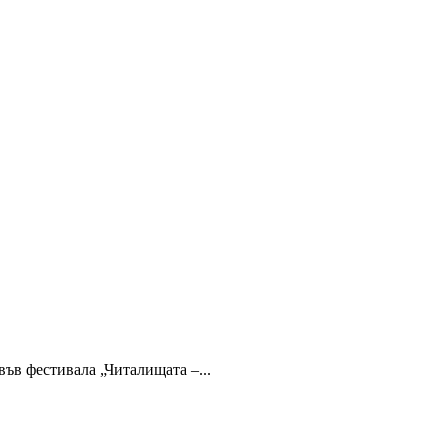
във фестивала „Читалищата –...