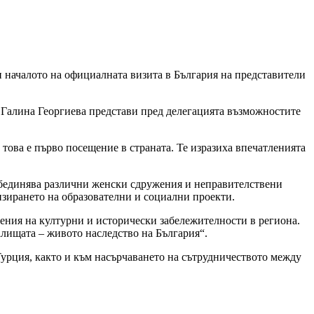
и началото на официалната визита в България на представители
. Галина Георгиева представи пред делегацията възможностите
 това е първо посещение в страната. Те изразиха впечатленията
обединява различни женски сдружения и неправителствени
изирането на образователни и социални проекти.
ения на културни и исторически забележителности в региона.
лищата – живото наследство на България“.
урция, както и към насърчаването на сътрудничеството между