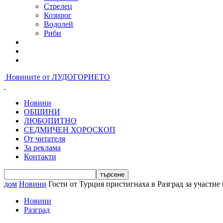
Стрелец
Козирог
Водолей
Риби
От читателя
За реклама
Контакти
Новините от ЛУДОГОРИЕТО
Новини
ОБЩИНИ
ЛЮБОПИТНО
СЕДМИЧЕН ХОРОСКОП
От читателя
За реклама
Контакти
дом
Новини
Гости от Турция пристигнаха в Разград за участие 
Новини
Разград