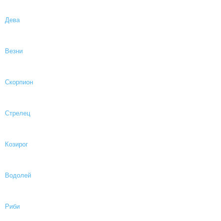
Дева
Везни
Скорпион
Стрелец
Козирог
Водолей
Риби