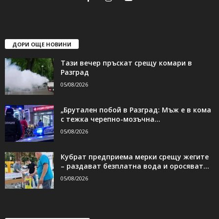
ДОРИ ОЩЕ НОВИНИ
Тази вечер пръскат срещу комари в
Разград
05/08/2026
„Брутален побой в Разград: Мъж е в кома
с тежка черепно-мозъчна...
05/08/2026
Кубрат предприема мерки срещу жегите
– раздават безплатна вода и оросяват...
05/08/2026