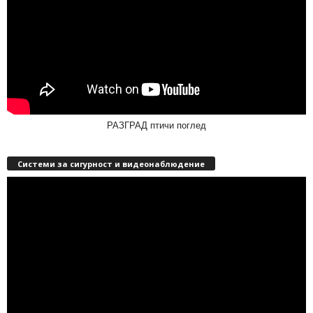
РАЗГРАД птичи поглед
Системи за сигурност и видеонаблюдение
Видео