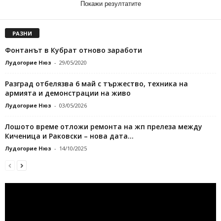
Покажи резултатите
РАЗНИ
Фонтанът в Кубрат отново заработи
Лудогорие Нюз
-
29/05/2020
Разград отбелязва 6 май с тържество, техника на
армията и демонстрации на живо
Лудогорие Нюз
-
03/05/2026
Лошото време отложи ремонта на жп прелеза между
Киченица и Раковски – нова дата...
Лудогорие Нюз
-
14/10/2025