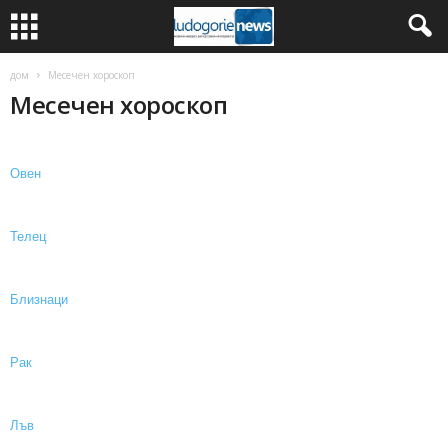
дом
Месечен хороскоп
Месечен хороскоп
Овен
Телец
Близнаци
Рак
Лъв