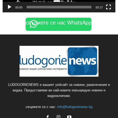
00:00
00:17
свържете се нас WhatsApp
LUDOGORIENEWS е вашият уебсайт за новини, развлечения и
видеа. Предоставяме ви най-новите извънредни новини и
видеоклипове.
свържете се с нас:
info@ludogorienews.bg