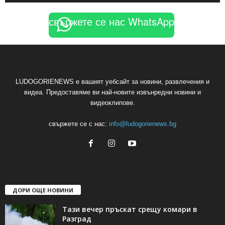
свържете се нас WhatsApp
LUDOGORIENEWS е вашият уебсайт за новини, развлечения и
видеа. Предоставяме ви най-новите извънредни новини и
видеоклипове.
свържете се с нас:
info@ludogorienews.bg
ДОРИ ОЩЕ НОВИНИ
Тази вечер пръскат срещу комари в
Разград