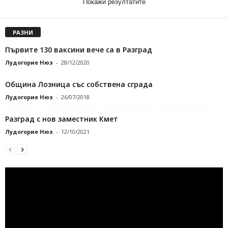
Покажи резултатите
РАЗНИ
Първите 130 ваксини вече са в Разград
Лудогорие Нюз
-
28/12/2020
Община Лозница със собствена сграда
Лудогорие Нюз
-
26/07/2018
Разград с нов заместник Кмет
Лудогорие Нюз
-
12/10/2021