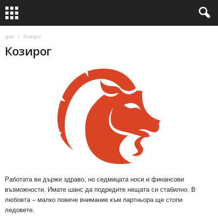
дом
Козирог
Козирог
Работата ви държи здраво, но седмицата носи и финансови
възможности. Имате шанс да подредите нещата си стабилно. В
любовта – малко повече внимание към партньора ще стопи
ледовете.