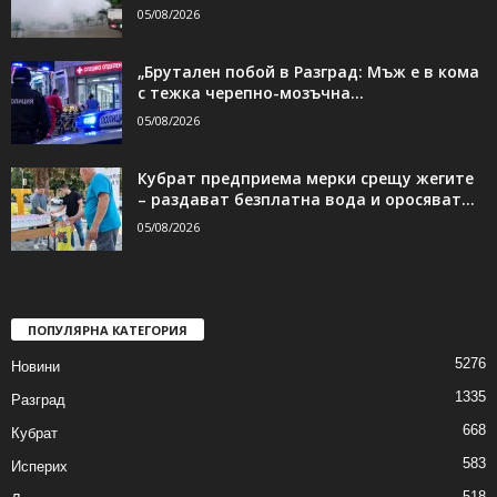
05/08/2026
„Брутален побой в Разград: Мъж е в кома
с тежка черепно-мозъчна...
05/08/2026
Кубрат предприема мерки срещу жегите
– раздават безплатна вода и оросяват...
05/08/2026
ПОПУЛЯРНА КАТЕГОРИЯ
5276
Новини
1335
Разград
668
Кубрат
583
Исперих
518