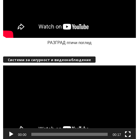
РАЗГРАД птичи поглед
Системи за сигурност и видеонаблюдение
Видео
00:00
00:17